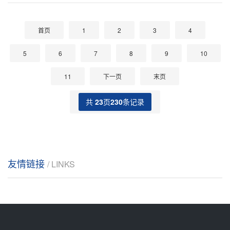
首页
1
2
3
4
5
6
7
8
9
10
11
下一页
末页
共
23
页
230
条记录
友情链接
/ LINKS