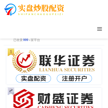
正规配资平台排行
更多
已收录
999
+家平台