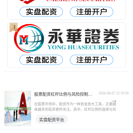
股票配资杠杆比例与风险控制策略详解
2026-08-07 22:19:59
在股票市场中，配资作为一种资金放大工具，正被越
来越多的投资者所关注。其中，杠杆比例的选择与风
险控制策略的运用，直接关系到配资交易的成败。本
实盘配资平台
文将详细解析股票配资杠杆比例的核心概念，并提供
实用的风险控制策