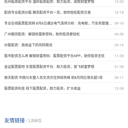
杭州股票配资平台 温岭股票配资：助力投资，成就财富梦想
12-02
配资专业配资炒股 期货配资平台一览，助你轻松配资交易
12-18
专业在线股票配资网 8月6日通达电气涨停分析：充电桩，汽车热管理，新能源汽车概念热股
09-16
广州期货配资：解锁财富新密码，助你投资更轻松
04-06
炒股配资：高收益下的风险暗流
04-14
股市配资怎么弄 解锁财富密码：股票配资平台APP，助你投资无忧
11-09
金证股票股吧 东营股票配资平台：助力投资，放飞财富梦想
01-08
按天配资 中国与东盟人员交流交往持续热络 前8月同比增长超1倍
09-11
股票配资利息 线下股票配资，助力投资，扩大收益
12-08
友情链接
/ LINKS