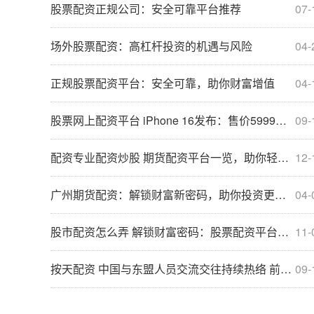
股票配资正规公司：安全可靠平台推荐
07-
场外股票配资：高杠杆投资的机遇与风险
04-
正规股票配资平台：安全可靠，助你财富增值
04-
股票网上配资平台 iPhone 16发布：售价5999元起 新增沙漠金配色 AI功能来了
09-
配资专业配资炒股 期货配资平台一览，助你轻松配资交易
12-
广州期货配资：解锁财富新密码，助你投资更轻松
04-
股市配资怎么弄 解锁财富密码：股票配资平台APP，助你投资无忧
11-
按天配资 中国与东盟人员交流交往持续热络 前8月同比增长超1倍
09-