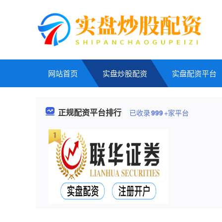
网站首页
实盘炒股配资
实盘配资平台
正规配资平台排行
已收录
999
+家平台