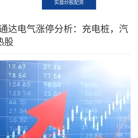
实盘炒股配资
日通达电气涨停分析：充电桩，汽
热股