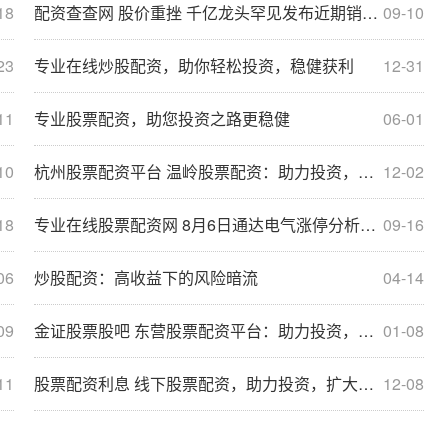
18
配资查查网 股价重挫 千亿龙头罕见发布近期销售情况！
09-10
23
专业在线炒股配资，助你轻松投资，稳健获利
12-31
11
专业股票配资，助您投资之路更稳健
06-01
10
杭州股票配资平台 温岭股票配资：助力投资，成就财富梦想
12-02
18
专业在线股票配资网 8月6日通达电气涨停分析：充电桩，汽车热管理，新能源汽车概念热股
09-16
06
炒股配资：高收益下的风险暗流
04-14
09
金证股票股吧 东营股票配资平台：助力投资，放飞财富梦想
01-08
11
股票配资利息 线下股票配资，助力投资，扩大收益
12-08