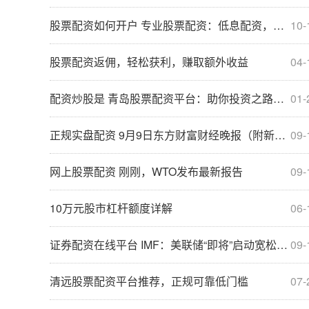
股票配资如何开户 专业股票配资：低息配资，助您投资获利
10-
股票配资返佣，轻松获利，赚取额外收益
04-
配资炒股是 青岛股票配资平台：助你投资之路更稳健
01-
正规实盘配资 9月9日东方财富财经晚报（附新闻联播）
09-
网上股票配资 刚刚，WTO发布最新报告
09-
10万元股市杠杆额度详解
06-
证券配资在线平台 IMF：美联储“即将”启动宽松周期
09-
清远股票配资平台推荐，正规可靠低门槛
07-