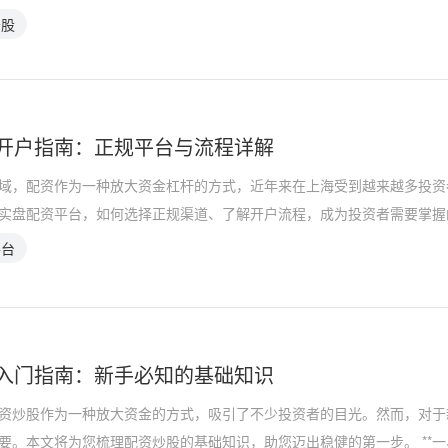
炒股
开户指南：正规平台与流程详解
域，配资作为一种放大资金杠杆的方式，近年来在上海受到越来越多投资
实盘配资平台，如何选择正规渠道、了解开户流程，成为投资者需要掌握
平台
入门指南：新手必知的基础知识
资炒股作为一种放大资金的方式，吸引了不少投资者的目光。然而，对于
要。本文将为您梳理配资炒股的基础知识，助您迈出稳健的第一步。 **