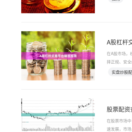
A股杠杆
在A股市场，
择正规、安全
实盘炒股
股票配资
在股票市场中
速发展，市场