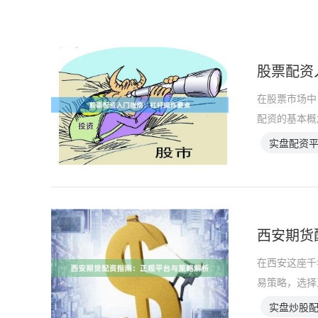
股票配资
在股票市场中
配资的基本概
实盘配资
西安期货
在西安这座千
易策略，选择
实盘炒股