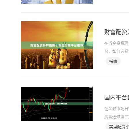
财富配资
在当今投资理
台，如何选择
指南
国内平台
在金融市场日
资者通过第三
实盘配资