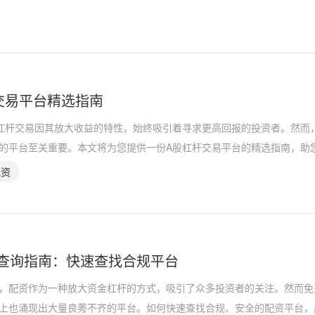
交易平台精选指南
杠杆交易因其放大收益的特性，始终吸引着寻求更高回报的投资者。然而
的平台至关重要。本文将为您提供一份A股杠杆交易平台的精选指南，助
配资
查询指南：快速查找合规平台
，配资作为一种放大资金杠杆的方式，吸引了众多投资者的关注。然而免
上也涌现出大量良莠不齐的平台。如何快速查找合规、安全的配资平台，