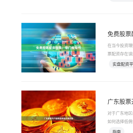
免费股票
在当今投资理
票配资存在误
实盘配资
广东股票
对于广东地区
如何选择低佣
指南