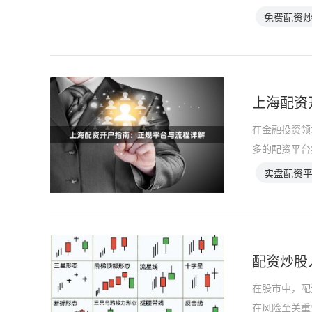
免费配资
上海配资
在金融投资领
多的配资平台
实盘配资
配资炒股
在股市中，配
在风险至关重