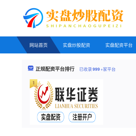
网站首页
实盘炒股配资
实盘配资平台
正规配资平台排行
已收录
999
+家平台