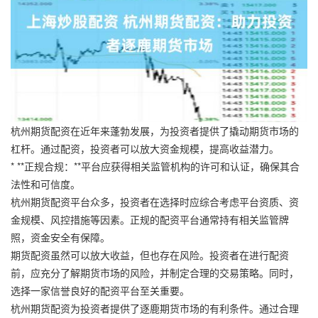
杭州期货配资在近年来蓬勃发展，为投资者提供了撬动期货市场的
杠杆。通过配资，投资者可以放大资金规模，提高收益潜力。
* **正规合规：**平台应获得相关监管机构的许可和认证，确保其合
法性和可信度。
杭州期货配资平台众多，投资者在选择时应综合考虑平台资质、资
金规模、风控措施等因素。正规的配资平台通常持有相关监管牌
照，资金安全有保障。
期货配资虽然可以放大收益，但也存在风险。投资者在进行配资
前，应充分了解期货市场的风险，并制定合理的交易策略。同时，
选择一家信誉良好的配资平台至关重要。
杭州期货配资为投资者提供了逐鹿期货市场的有利条件。通过合理