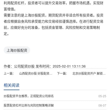
利用配资杠杆，投资者可以提升交易效率，把握市场机遇，实现财
富增值。
需要注意的是上海炒股配资，期货配资并非适合所有投资者。投资
者应根据自身风险承受能力和交易经验谨慎选择。在进行配资交易
前，应做好充分的准备，包括资金管理、风险控制和交易策略制
定。
上海炒股配资
作者：公司配资炒股
发布时间：2025-02-01 13:11:36
上一篇：
山西配资炒股 好股配资网：解锁投资潜力，助您财富倍增
下一篇：
北京炒股配资开户 解锁财富密码：配资股票平台，助你投资致富
相关阅读
炒股配资平台推荐，正规配资公司排名
05-25
股票配资杠杆比例与风险控制策略详解
08-07