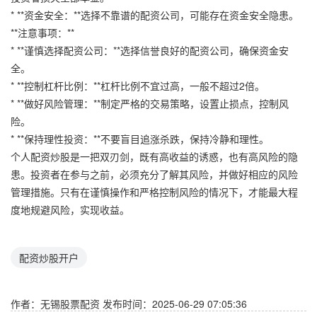
* **资金安全：**选择不靠谱的配资公司，可能存在资金安全隐患。
**注意事项：**
* **谨慎选择配资公司：**选择信誉良好的配资公司，确保资金安
全。
* **控制杠杆比例：**杠杆比例不宜过高，一般不超过2倍。
* **做好风险管理：**制定严格的交易策略，设置止损点，控制风
险。
* **保持理性投资：**不要盲目追涨杀跌，保持冷静和理性。
个人配资炒股是一把双刃剑，既有高收益的诱惑，也有高风险的隐
患。投资者在参与之前，必须充分了解其风险，并做好相应的风险
管理措施。只有在谨慎操作和严格控制风险的情况下，才能最大程
度地规避风险，实现收益。
配资炒股开户
作者：无锡股票配资
发布时间：2025-06-29 07:05:36