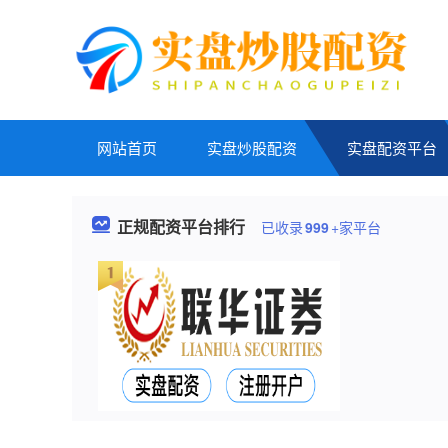
网站首页
实盘炒股配资
实盘配资平台
正规配资平台排行
已收录
999
+家平台