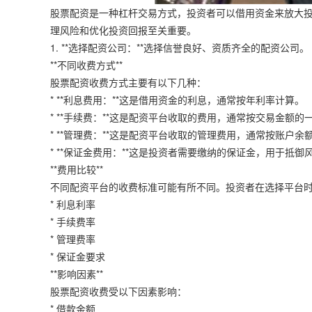
股票配资是一种杠杆交易方式，投资者可以借用资金来放大
理风险和优化投资回报至关重要。
1. **选择配资公司：**选择信誉良好、资质齐全的配资公司。
**不同收费方式**
股票配资收费方式主要有以下几种：
* **利息费用：**这是借用资金的利息，通常按年利率计算。
* **手续费：**这是配资平台收取的费用，通常按交易金额的
* **管理费：**这是配资平台收取的管理费用，通常按账户
* **保证金费用：**这是投资者需要缴纳的保证金，用于抵御
**费用比较**
不同配资平台的收费标准可能有所不同。投资者在选择平台
* 利息利率
* 手续费率
* 管理费率
* 保证金要求
**影响因素**
股票配资收费受以下因素影响：
* 借款金额