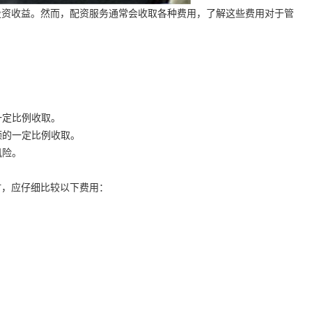
投资收益。然而，配资服务通常会收取各种费用，了解这些费用对于管
一定比例收取。
余额的一定比例收取。
风险。
时，应仔细比较以下费用：