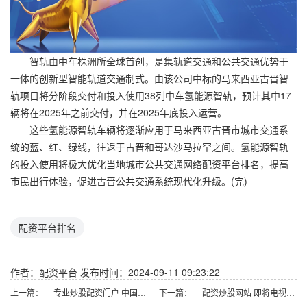
智轨由中车株洲所全球首创，是集轨道交通和公共交通优势于
一体的创新型智能轨道交通制式。由该公司中标的马来西亚古晋智
轨项目将分阶段交付和投入使用38列中车氢能源智轨，预计其中17
辆将在2025年之前交付，并在2025年底投入运营。
这些氢能源智轨车辆将逐渐应用于马来西亚古晋市城市交通系
统的蓝、红、绿线，往返于古晋和哥达沙马拉罕之间。氢能源智轨
的投入使用将极大优化当地城市公共交通网络配资平台排名，提高
市民出行体验，促进古晋公共交通系统现代化升级。(完)
配资平台排名
作者：配资平台
发布时间：2024-09-11 09:23:22
上一篇：
专业炒股配资门户 中国电动汽车的欧洲困局：销售模式亟待解决
下一篇：
配资炒股网站 即将电视辩论的哈里斯：检察官经历成优势，曾讽刺特朗普为人