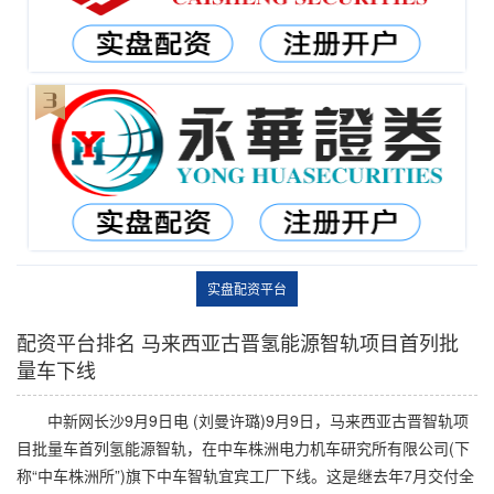
实盘配资平台
配资平台排名 马来西亚古晋氢能源智轨项目首列批
量车下线
中新网长沙9月9日电 (刘曼许璐)9月9日，马来西亚古晋智轨项
目批量车首列氢能源智轨，在中车株洲电力机车研究所有限公司(下
称“中车株洲所”)旗下中车智轨宜宾工厂下线。这是继去年7月交付全