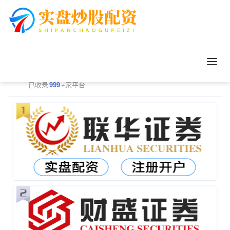
正规配资平台排行
更多
已收录
999
+家平台