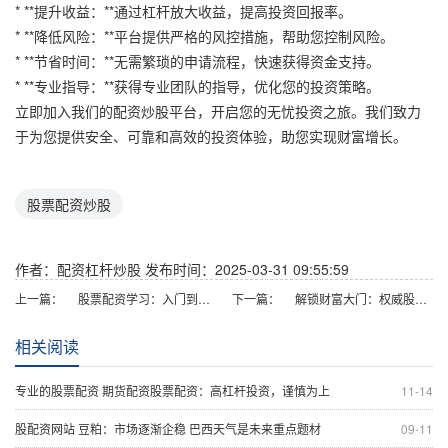
* **提升收益：**通过杠杆放大收益，提高投资回报率。
* **降低风险：**平台提供严格的风控措施，帮助您控制风险。
* **节省时间：**无需繁琐的申请流程，快速获得资金支持。
* **专业指导：**获得专业团队的指导，优化您的投资策略。
立即加入我们的配资炒股平台，开启您的无忧投资之旅。我们致力
于为您提供安全、可靠和高效的投资体验，助您实现财富增长。
股票配资炒股
作者：配资杠杆炒股
发布时间：2025-03-31 09:55:59
上一篇：
股票配资学习：入门到精通的实战指南
下一篇：
解锁财富大门：权威股票配资公司网站
相关阅读
专业的股票配资 期货配资股票配资：高杠杆投资，谨慎为上
11-14
股配资网站 豆粕：市场逐渐企稳 巴西天气是未来重点题材
09-11