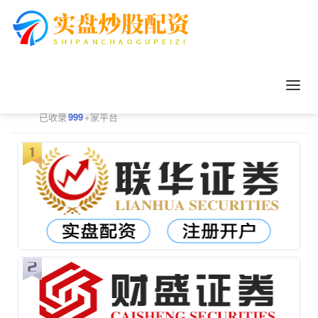
正规配资平台排行
更多
已收录
999
+家平台