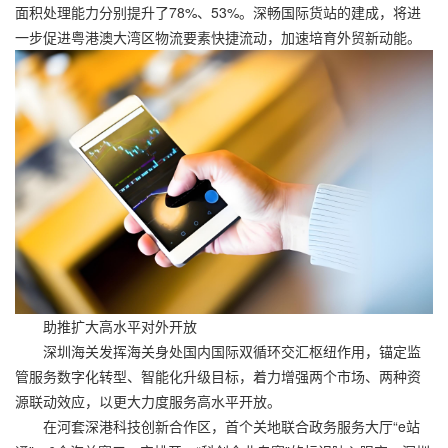
面积处理能力分别提升了78%、53%。深畅国际货站的建成，将进
一步促进粤港澳大湾区物流要素快捷流动，加速培育外贸新动能。
助推扩大高水平对外开放
深圳海关发挥海关身处国内国际双循环交汇枢纽作用，锚定监
管服务数字化转型、智能化升级目标，着力增强两个市场、两种资
源联动效应，以更大力度服务高水平开放。
在河套深港科技创新合作区，首个关地联合政务服务大厅“e站