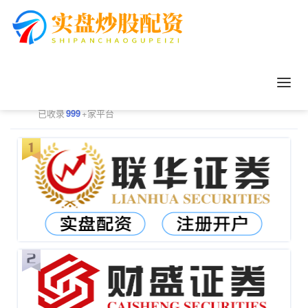
正规配资平台排行
更多
已收录
999
+家平台