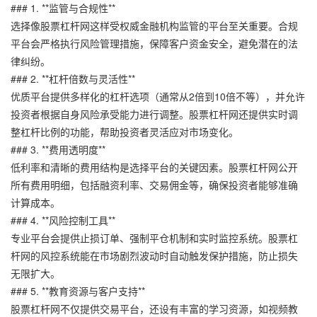
### 1. **监管与合规性**
选择像股票杠杆网这样受权威金融机构监管的平台至关重要。合规
平台会严格执行风险管理措施，保障客户资金安全，避免潜在的法
律纠纷。
### 2. **杠杆倍数与灵活性**
优质平台提供多样化的杠杆选项（通常从2倍到10倍不等），并允许
投资者根据自身风险承受能力进行调整。股票杠杆网还提供实时调
整杠杆比例的功能，帮助投资者灵活应对市场变化。
### 3. **费用透明度**
低利率和清晰的费用结构是选择平台的关键因素。股票杠杆网公开
所有费用明细，包括融资利率、交易佣金等，确保投资者能够准确
计算成本。
### 4. **风险控制工具**
专业平台会提供止损订单、强制平仓机制和实时监控系统。股票杠
杆网的风控系统能在市场剧烈波动时自动触发保护措施，防止损失
无限扩大。
### 5. **教育资源与客户支持**
股票杠杆网不仅提供交易平台，还设有丰富的学习资源，如视频教