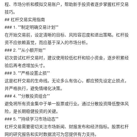
程、市场分析和模拟交易账户，帮助新手投资者逐步掌握杠杆交易
技巧。
## 杠杆交易实用指南
### 1. **制定明确交易计划**
在开始交易前，设定清晰的目标、风险容忍度和退出策略。杠杆投
资不应依赖直觉，而应基于深入的市场分析。
### 2. **从小额开始**
初次尝试杠杆交易时，建议使用较低杠杆和较小资金，逐步积累经
验后再考虑增加头寸。
### 3. **严格设置止损**
这是杠杆交易的生命线。无论多么有信心，都应预先设定止损点，
并严格执行，避免情绪化决策。
### 4. **分散投资组合**
避免将所有资金集中于单一股票或行业。通过分散投资降低整体风
险，是长期稳健投资的关键。
### 5. **持续学习市场动态**
杠杆交易需要密切关注市场新闻、财报发布和经济指标。股票杠杆
网的研究报告和实时数据流可为您提供有力支持。