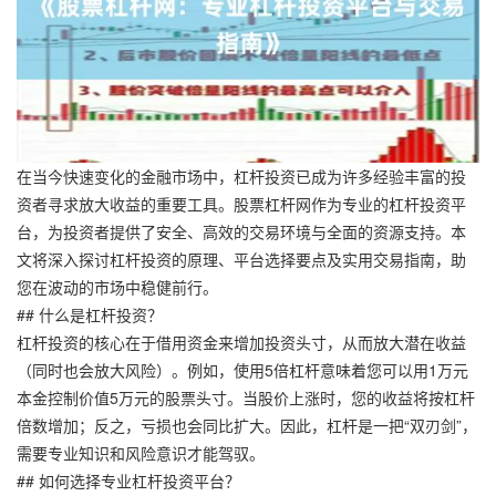
在当今快速变化的金融市场中，杠杆投资已成为许多经验丰富的投
资者寻求放大收益的重要工具。股票杠杆网作为专业的杠杆投资平
台，为投资者提供了安全、高效的交易环境与全面的资源支持。本
文将深入探讨杠杆投资的原理、平台选择要点及实用交易指南，助
您在波动的市场中稳健前行。
## 什么是杠杆投资？
杠杆投资的核心在于借用资金来增加投资头寸，从而放大潜在收益
（同时也会放大风险）。例如，使用5倍杠杆意味着您可以用1万元
本金控制价值5万元的股票头寸。当股价上涨时，您的收益将按杠杆
倍数增加；反之，亏损也会同比扩大。因此，杠杆是一把“双刃剑”，
需要专业知识和风险意识才能驾驭。
## 如何选择专业杠杆投资平台？