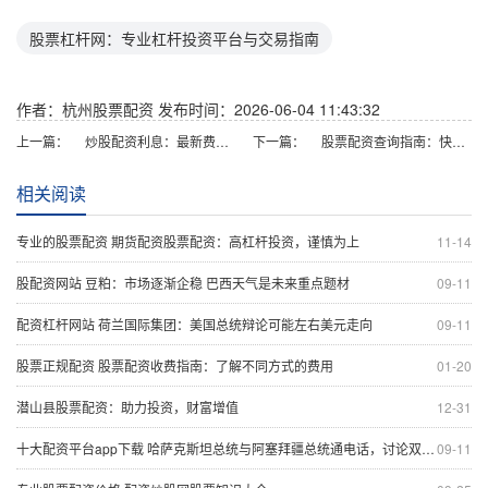
股票杠杆网：专业杠杆投资平台与交易指南
作者：杭州股票配资
发布时间：2026-06-04 11:43:32
上一篇：
炒股配资利息：最新费率与低成本方案
下一篇：
股票配资查询指南：快速查找合规平台
相关阅读
专业的股票配资 期货配资股票配资：高杠杆投资，谨慎为上
11-14
股配资网站 豆粕：市场逐渐企稳 巴西天气是未来重点题材
09-11
配资杠杆网站 荷兰国际集团：美国总统辩论可能左右美元走向
09-11
股票正规配资 股票配资收费指南：了解不同方式的费用
01-20
潜山县股票配资：助力投资，财富增值
12-31
十大配资平台app下载 哈萨克斯坦总统与阿塞拜疆总统通电话，讨论双边合作
09-11