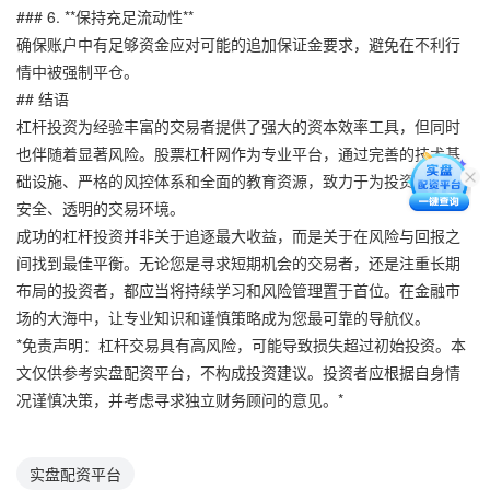
### 6. **保持充足流动性**
确保账户中有足够资金应对可能的追加保证金要求，避免在不利行
情中被强制平仓。
## 结语
杠杆投资为经验丰富的交易者提供了强大的资本效率工具，但同时
也伴随着显著风险。股票杠杆网作为专业平台，通过完善的技术基
础设施、严格的风控体系和全面的教育资源，致力于为投资者创造
安全、透明的交易环境。
成功的杠杆投资并非关于追逐最大收益，而是关于在风险与回报之
间找到最佳平衡。无论您是寻求短期机会的交易者，还是注重长期
布局的投资者，都应当将持续学习和风险管理置于首位。在金融市
场的大海中，让专业知识和谨慎策略成为您最可靠的导航仪。
*免责声明：杠杆交易具有高风险，可能导致损失超过初始投资。本
文仅供参考实盘配资平台，不构成投资建议。投资者应根据自身情
况谨慎决策，并考虑寻求独立财务顾问的意见。*
实盘配资平台