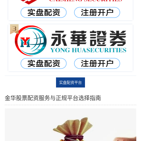
实盘配资平台
金华股票配资服务与正规平台选择指南