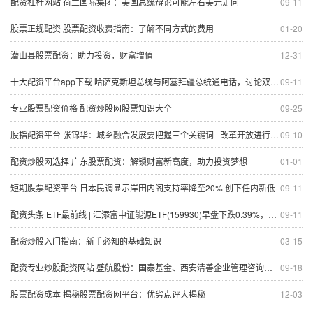
配资杠杆网站 荷兰国际集团：美国总统辩论可能左右美元走向
09-11
股票正规配资 股票配资收费指南：了解不同方式的费用
01-20
潜山县股票配资：助力投资，财富增值
12-31
十大配资平台app下载 哈萨克斯坦总统与阿塞拜疆总统通电话，讨论双边合作
09-11
专业股票配资价格 配资炒股网股票知识大全
09-25
股指配资平台 张锦华：城乡融合发展要把握三个关键词 | 改革开放进行时⑧
09-10
配资炒股网选择 广东股票配资：解锁财富新高度，助力投资梦想
01-01
短期股票配资平台 日本民调显示岸田内阁支持率降至20% 创下任内新低
09-11
配资头条 ETF最前线 | 汇添富中证能源ETF(159930)早盘下跌0.39%，可燃冰主题走强，恒泰艾普上涨19.81%
09-11
配资炒股入门指南：新手必知的基础知识
03-15
配资专业炒股配资网站 盛航股份：国泰基金、西安清善企业管理咨询有限公司等多家机构于8月29日调研我司
09-18
股票配资成本 揭秘股票配资网平台：优劣点评大揭秘
12-03