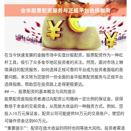
在当今快速发展的金融市场中实盘炒股配资，股票配资作为一种杠
杆工具，吸引了众多金华地区投资者的关注。然而，面对市场上琳
琅满目的配资服务，如何选择正规可靠的平台成为投资者面临的首
要问题。本文将为您提供一份全面的金华股票配资服务与正规平台
选择指南，帮助您在投资路上走得更稳更远。
## 一、股票配资的基本概念与风险提示
股票配资是指投资者通过向配资公司缴纳一定比例的保证金，获得
数倍于本金的交易资金，从而放大收益的一种融资方式。例如，您
投入10万元保证金，配资公司可能提供50万元的交易账户，使您的
可操作资金达到60万元。
**重要提示**：配资在放大收益的同时也同等放大风险。投资者需清