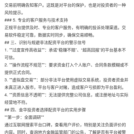
交易前明确告知客户。这既是对平台的保护，也是对投资者的一种
风险提示。
### 5. 专业的客户服务与技术支持
正规平台提供及时、专业的客户服务，有明确的投诉处理渠道。交
易软件稳定可靠，数据实时同步，确保交易顺畅。
## 三、识别与规避非法配资平台的警示信号
1. **过度宣传高收益**：承诺“稳赚不赔”、“超高回报”的平台基本不
可信。
2. **操作流程不规范**：要求资金打入个人账户、合同条款模糊或不
提供正式合同。
3. **虚拟盘交易**：部分非法平台使用虚拟交易系统，投资者资金并
未真正进入股市，平台与客户对赌，造成客户亏损即为平台盈利。
4. **资质信息不透明**：无法提供完整公司信息，或注册地址与实际
经营地不符。
## 四、金华投资者选择配资平台的实用步骤
**第一步：全面调研**
通过互联网搜索平台口碑，查看用户评价，特别是关注负面评价的
内容。同时，查询地方金融监管部门的公告，了解是否有平台被警