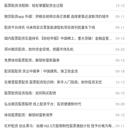
股票配资流程图：轻松掌握配资全过程
12-12
期货配资app 外媒：伊朗总统称应南迁首都 选择更靠近波斯湾的城市
09-11
配资平台排名 马来西亚古晋氢能源智轨项目首列批量车下线
09-11
国内股票配资实盘排名 【财经早报】中国稀土，重大突破！金融监管总局重磅部署
09-15
郑州期货配资，助你资金倍增，把握市场先机
04-23
免费体验股票配资，解锁财富新篇章
06-12
配资股配资 房企中报季｜中国建筑，保卫现金流
09-18
在哪里股票配资 股票配资知识网：新手入门指南，助你投资无忧
10-13
股票配债投资指南：如何购买配债
06-15
弘业期货股票股吧 线上配资平台：投资便捷新时代
09-28
体验股票配资：解锁财富新境界
09-12
杠杆配资 创业黑马：拟推162.5万股限制性股票激励计划 授予价格为每股13.72元
09-11