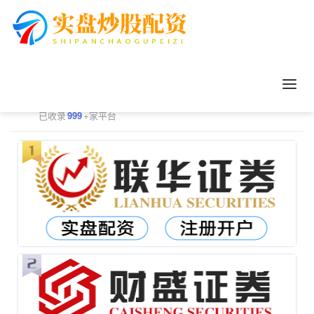
正规配资平台排行
更多
已收录
999
+家平台