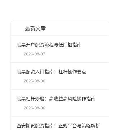
最新文章
股票开户配资流程与低门槛指南
2026-08-07
股票配资入门指南：杠杆操作要点
2026-08-06
股票杠杆炒股：高收益高风险操作指南
2026-08-06
西安期货配资指南：正规平台与策略解析