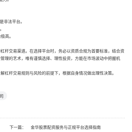
能是非法平台。
规。
险极高。
的杠杆交易渠道。在选择平台时，务必以资质合规为首要标准，结合资
险管理的艺术，唯有谨慎选择、理性投资，方能在市场波动中把握机
了解杠杆交易规则与风险的前提下，根据自身情况做出理性决策。
司
下一篇：
金华股票配资服务与正规平台选择指南