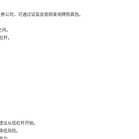
证券公司，可通过证监会官网查询牌照真伪。
之间。
高杠杆。
。
手建议从低杠杆开始。
资降低风险。
资能力。