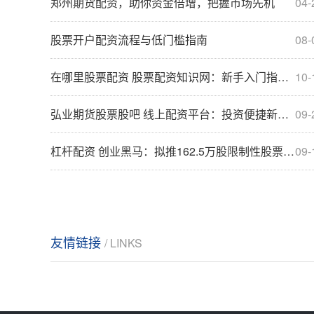
郑州期货配资，助你资金倍增，把握市场先机
04-
股票开户配资流程与低门槛指南
08-
在哪里股票配资 股票配资知识网：新手入门指南，助你投资无忧
10-
弘业期货股票股吧 线上配资平台：投资便捷新时代
09-
杠杆配资 创业黑马：拟推162.5万股限制性股票激励计划 授予价格为每股13.72元
09-
友情链接
/ LINKS