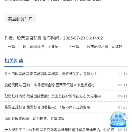
实盘配资门户
作者：股票交易配资
发布时间：2025-07-23 06:14:02
上一篇：
网上配资炒股，专业配资，轻松获利
下一篇：
股市配资利器：助你轻松驾驭牛市
相关阅读
专业的股票配资 期货配资股票配资：高杠杆投资，谨慎为上
11-14
股配资网站 豆粕：市场逐渐企稳 巴西天气是未来重点题材
09-11
配资杠杆网站 荷兰国际集团：美国总统辩论可能左右美元走向
09-11
股票正规配资 股票配资收费指南：了解不同方式的费用
01-20
潜山县股票配资：助力投资，财富增值
12-31
十大配资平台app下载 哈萨克斯坦总统与阿塞拜疆总统通电话，讨论双边合作
09-11