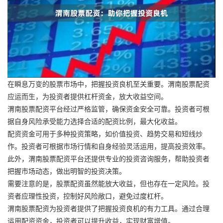
在瞬息万变的股票市场中，把握投资良机至关重要。渭南股票配资
应运而生，为投资者提供杠杆资金，放大收益空间。
渭南股票配资平台经过严格监管，确保资金安全可靠。投资者可根
据自身风险承受能力选择合适的配资比例，最大化收益。
配资资金可用于多种投资策略，如价值投资、趋势交易和短线炒
作。投资者可根据市场行情和自身经验灵活运用，提高投资效率。
此外，渭南股票配资平台还提供专业的投资咨询服务，帮助投资者
把握市场动态，做出明智的投资决策。
需要注意的是，股票配资虽然能放大收益，但也存在一定风险。投
资者应理性投资，控制好风险敞口，避免过度杠杆。
渭南股票配资为投资者提供了把握投资良机的有力工具。通过合理
运用配资资金，投资者可以提升收益，实现财富增值。