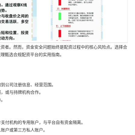
投资者。然而，资金安全问题始终是配资过程中的核心风险点。选择合
梳理甄选合规配资平台的实用指南。
查询到公司注册信息、经营范围。
牌照，或与持牌机构合作。
单。
三方支付机构的专用账户，与平台自有资金隔离。
个人账户或第三方私人账户。