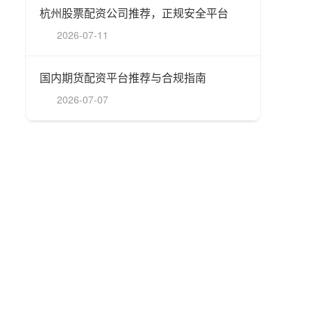
杭州股票配资公司推荐，正规安全平台
2026-07-11
国内期货配资平台推荐与合规指南
2026-07-07