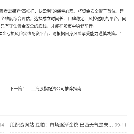
资者需摒弃“高杠杆、快盈利”的侥幸心理，将资金安全置于首位。建
五个维度综合评估，选择成立时间长、口碑稳定、风控透明的平台。同
。只有守住资金安全的底线，才能在股市中稳健前行。
本金亏损风险实盘配资平台，请根据自身风险承受能力谨慎决策。*
下一篇：
上海股指配资公司推荐指南
14
股配资网站 豆粕：市场逐渐企稳 巴西天气是未来重点题材
09-11