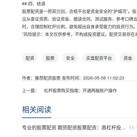
## 四、结语
股票配资是一把双刃剑，合规平台是资金安全的“护城河”。投
议从查证资质、验证资金、细读合同、测试服务、参考口碑
时，合理控制杠杆比例，避免超出自身承受能力的投资行为
*风险提示：本文仅供参考，不构成投资建议。配资交易存在
配资
股票
安全
实盘配资平台
资金
作者：推荐配资股票
发布时间：2026-05-08 11:02:23
上一篇：
杠杆股票购买指南：开通两融账户操作
相关阅读
专业的股票配资 期货配资股票配资：高杠杆投资，谨慎为上
11-