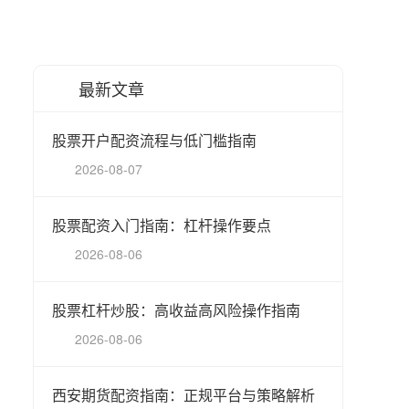
最新文章
股票开户配资流程与低门槛指南
2026-08-07
股票配资入门指南：杠杆操作要点
2026-08-06
股票杠杆炒股：高收益高风险操作指南
2026-08-06
西安期货配资指南：正规平台与策略解析