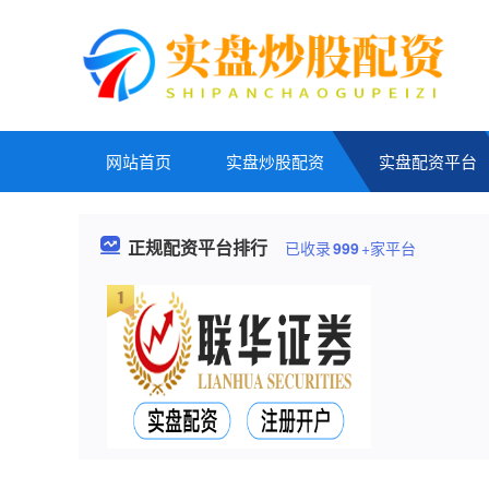
网站首页
实盘炒股配资
实盘配资平台
正规配资平台排行
已收录
999
+家平台